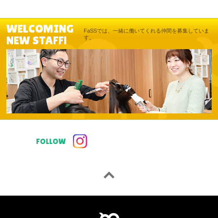
WELCOMING
FaSSでは、一緒に働いてくれる仲間を募集していま
NEW STAFF!
す。
FOLLOW