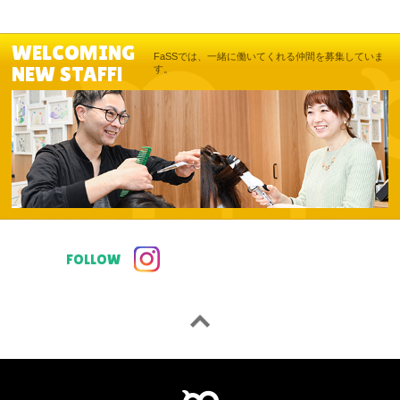
WELCOMING
FaSSでは、一緒に働いてくれる仲間を募集していま
NEW STAFF!
す。
FOLLOW