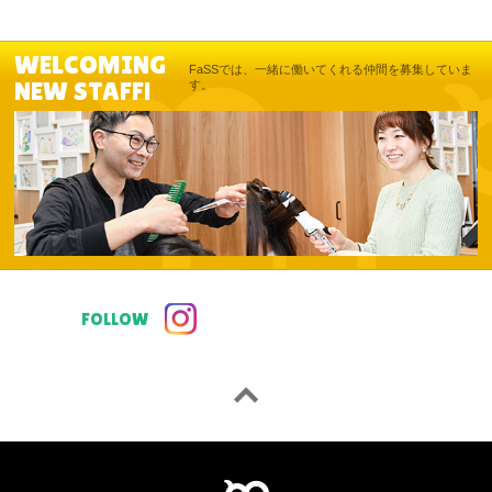
WELCOMING
FaSSでは、一緒に働いてくれる仲間を募集していま
NEW STAFF!
す。
FOLLOW